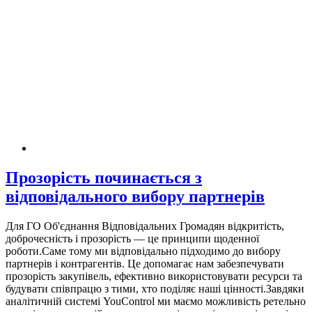
Прозорість починається з
відповідального вибору партнерів
Для ГО Об'єднання Відповідальних Громадян відкритість,
доброчесність і прозорість — це принципи щоденної
роботи.Саме тому ми відповідально підходимо до вибору
партнерів і контрагентів. Це допомагає нам забезпечувати
прозорість закупівель, ефективно використовувати ресурси та
будувати співпрацю з тими, хто поділяє наші цінності.Завдяки
аналітичній системі YouControl ми маємо можливість ретельно