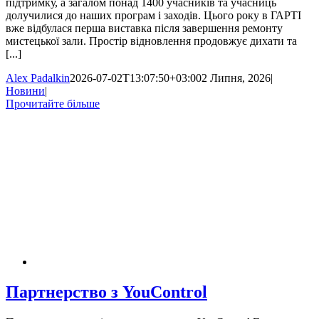
підтримку, а загалом понад 1400 учасників та учасниць
долучилися до наших програм і заходів. Цього року в ГАРТІ
вже відбулася перша виставка після завершення ремонту
мистецької зали. Простір відновлення продовжує дихати та
[...]
Alex Padalkin
2026-07-02T13:07:50+03:00
2 Липня, 2026
|
Новини
|
Прочитайте більше
Партнерство з YouControl