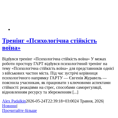
Тренінг «Психологічна стійкість
воїна»
Відбувся тренінг «Психологічна стійкість воїна» У межах
роботи простору ГАРТ відбувся психологічний тренінг на
тему «Психологічна стійкість воїна» для представників однієї
з військових частин міста. Під час зустрічі керівниця
психологічного напрямку ГАРТУ — Євгенія Журавель —
пояснила учасникам, як працювати з ключовими аспектами
стійкості: реакціями на стрес, способами саморегуляції,
відновленням ресурсу та збереженням [...]
Alex Padalkin
2026-05-24T22:39:18+03:00
24 Травня, 2026
|
Новини
|
Прочитайте більше