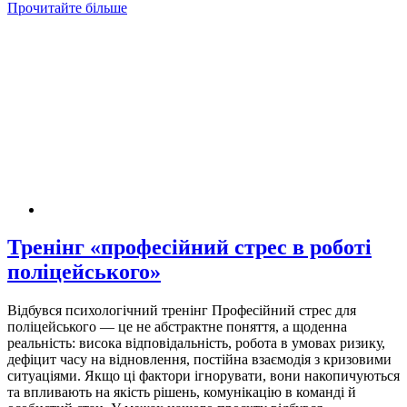
Прочитайте більше
Тренінг «професійний стрес в роботі
поліцейського»
Відбувся психологічний тренінг Професійний стрес для
поліцейського — це не абстрактне поняття, а щоденна
реальність: висока відповідальність, робота в умовах ризику,
дефіцит часу на відновлення, постійна взаємодія з кризовими
ситуаціями. Якщо ці фактори ігнорувати, вони накопичуються
та впливають на якість рішень, комунікацію в команді й