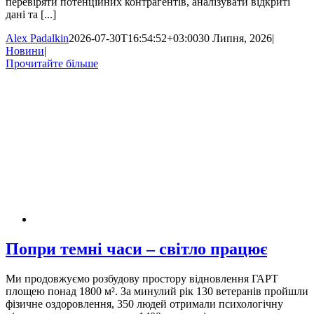
перевіряти потенційних контрагентів, аналізувати відкриті
дані та [...]
Alex Padalkin
2026-07-30T16:54:52+03:00
30 Липня, 2026
|
Новини
|
Прочитайте більше
Попри темні часи – світло працює
Ми продовжуємо розбудову простору відновлення ГАРТ
площею понад 1800 м². За минулий рік 130 ветеранів пройшли
фізичне оздоровлення, 350 людей отримали психологічну