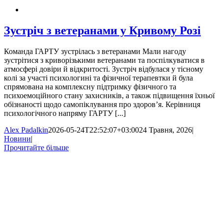
Зустріч з ветеранами у Кривому Розі
Команда ГАРТУ зустрілась з ветеранами Мали нагоду
зустрітися з криворізькими ветеранами та поспілкуватися в
атмосфері довіри й відкритості. Зустріч відбулася у тісному
колі за участі психологині та фізичної терапевтки й була
спрямована на комплексну підтримку фізичного та
психоемоційного стану захисників, а також підвищення їхньої
обізнаності щодо самопіклування про здоров’я. Керівниця
психологічного напряму ГАРТУ [...]
Alex Padalkin
2026-05-24T22:52:07+03:00
24 Травня, 2026
|
Новини
|
Прочитайте більше