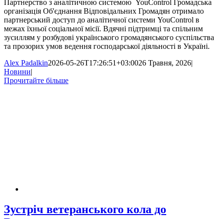
Партнерство з аналітичною системою YouControl Громадська
організація Об'єднання Відповідальних Громадян отримало
партнерський доступ до аналітичної системи YouControl в
межах їхньої соціальної місії. Вдячні підтримці та спільним
зусиллям у розбудові українського громадянського суспільства
та прозорих умов ведення господарської діяльності в Україні.
Alex Padalkin
2026-05-26T17:26:51+03:00
26 Травня, 2026
|
Новини
|
Прочитайте більше
Зустріч ветеранського кола до