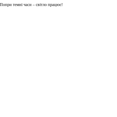
Попри темні часи – світло працює!