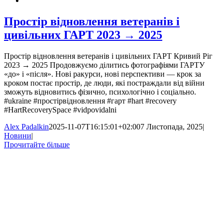
Простір відновлення ветеранів і
цивільних ГАРТ 2023 → 2025
Простір відновлення ветеранів і цивільних ГАРТ Кривий Ріг
2023 → 2025 Продовжуємо ділитись фотографіями ГАРТУ
«до» і «після». Нові ракурси, нові перспективи — крок за
кроком постає простір, де люди, які постраждали від війни
зможуть відновитись фізично, психологічно і соціально.
#ukraine #простірвідновлення #гарт #hart #recovery
#HartRecoverySpace #vidpovidalni
Alex Padalkin
2025-11-07T16:15:01+02:00
7 Листопада, 2025
|
Новини
|
Прочитайте більше