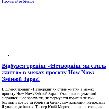
Прочитайте більше
Відбувся тренінг «Нетворкінг як стиль
життя» в межах проєкту How Now:
Змінюй Зараз!
Відбувся тренінг «Нетворкінг як стиль життя» в межах
проєкту How Now: Змінюй Зараз! Учасники та учасниці
зібралися, щоб зрозуміти, як формувати корисні зв’язки,
будувати довіру та зберігати баланс між власними інтересами
й увагою до інших. Тренер Юлій Морозов не лише говорив