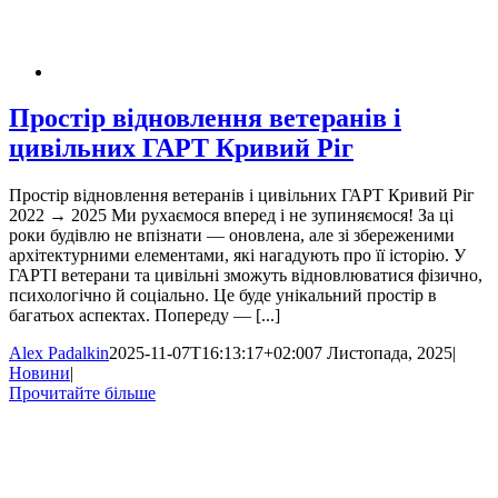
Простір відновлення ветеранів і
цивільних ГАРТ Кривий Ріг
Простір відновлення ветеранів і цивільних ГАРТ Кривий Ріг
2022 → 2025 Ми рухаємося вперед і не зупиняємося! За ці
роки будівлю не впізнати — оновлена, але зі збереженими
архітектурними елементами, які нагадують про її історію. У
ГАРТІ ветерани та цивільні зможуть відновлюватися фізично,
психологічно й соціально. Це буде унікальний простір в
багатьох аспектах. Попереду — [...]
Alex Padalkin
2025-11-07T16:13:17+02:00
7 Листопада, 2025
|
Новини
|
Прочитайте більше