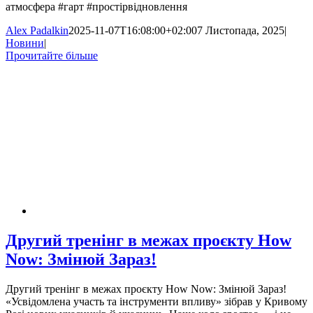
атмосфера #гарт #простірвідновлення
Alex Padalkin
2025-11-07T16:08:00+02:00
7 Листопада, 2025
|
Новини
|
Прочитайте більше
Другий тренінг в межах проєкту How
Now: Змінюй Зараз!
Другий тренінг в межах проєкту How Now: Змінюй Зараз!
«Усвідомлена участь та інструменти впливу» зібрав у Кривому