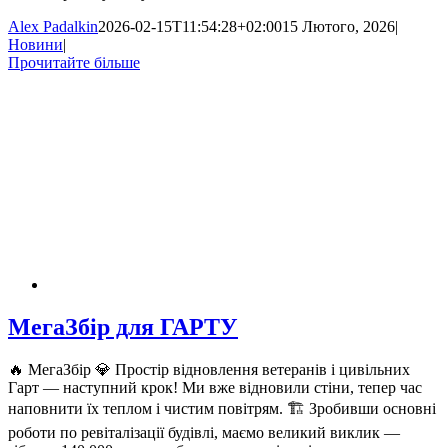
Alex Padalkin
2026-02-15T11:54:28+02:00
15 Лютого, 2026
|
Новини
|
Прочитайте більше
МегаЗбір для ГАРТУ
🔥 МегаЗбір 💎 Простір відновлення ветеранів і цивільних
Гарт — наступний крок! Ми вже відновили стіни, тепер час
наповнити їх теплом і чистим повітрям. 🏗 Зробивши основні
роботи по ревіталізації будівлі, маємо великий виклик —