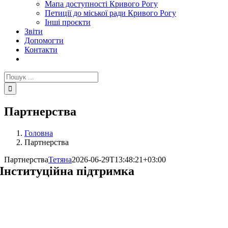
Мапа доступності Кривого Рогу
Петиції до міської ради Кривого Рогу
Інші проєкти
Звіти
Допомогти
Контакти
Пошук
...
Партнерства
Головна
Партнерства
Партнерства
Тетяна
2026-06-29T13:48:21+03:00
Інституційна підтримка