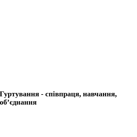
Гуртування - співпраця, навчання,
об’єднання