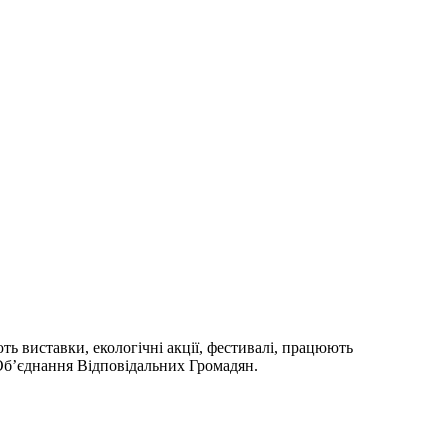
ють виставки, екологічні акції, фестивалі, працюють
 Об’єднання Відповідальних Громадян.