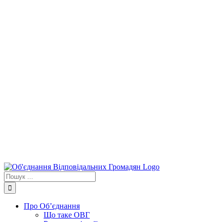
Пошук
...
Про Об’єднання
Що таке ОВГ