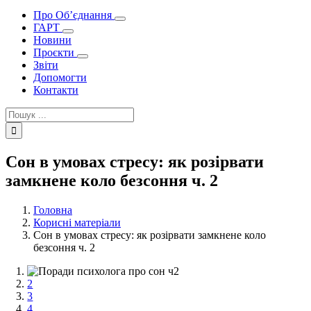
Про Об’єднання
ГАРТ
Новини
Проєкти
Звіти
Допомогти
Контакти
Пошук
...
Сон в умовах стресу: як розірвати
замкнене коло безсоння ч. 2
Головна
Корисні матеріали
Сон в умовах стресу: як розірвати замкнене коло
безсоння ч. 2
1
2
3
4