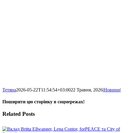
Тетяна
2026-05-22T11:54:54+03:00
22 Травня, 2026
|
Новини
|
Поширити цю сторінку в соцмережах!
Facebook
X
WhatsApp
Telegram
Related Posts