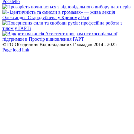
© ГО Об'єднання Відповідальних Громадян 2014 - 2025
Facebook
YouTube
Page load link
Go
to
Top