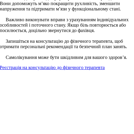
Вони допоможуть м’яко покращити рухливість, зменшити
напруження та підтримати м’язи у функціональному стані.
Важливо виконувати вправи з урахуванням індивідуальних
особливостей і поточного стану. Якщо біль повторюється або
посилюється, доцільно звернутися до фахівця.
Запишіться на консультацію до фізичного терапевта, щоб
отримати персональні рекомендації та безпечний план занять.
Самолікування може бути шкідливим для вашого здоров’я.
Реєстрація на консультацію до фізичного терапевта