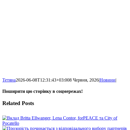
Тетяна
2026-06-08T12:31:43+03:00
8 Червня, 2026
|
Новини
|
Поширити цю сторінку в соцмережах!
Facebook
X
WhatsApp
Telegram
Related Posts