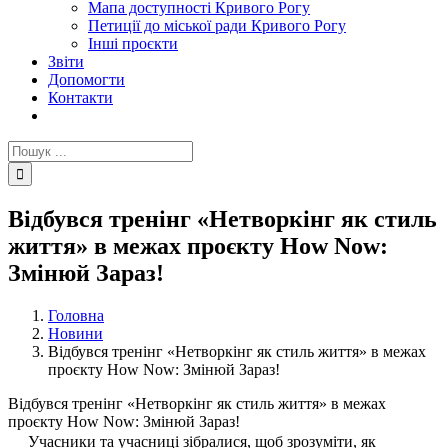
Мапа доступності Кривого Рогу
Петиції до міської ради Кривого Рогу
Інші проєкти
Звіти
Допомогти
Контакти
Пошук
...
Відбувся тренінг «Нетворкінг як стиль
життя» в межах проєкту How Now:
Змінюй Зараз!
Головна
Новини
Відбувся тренінг «Нетворкінг як стиль життя» в межах
проєкту How Now: Змінюй Зараз!
Відбувся тренінг «Нетворкінг як стиль життя» в межах
проєкту How Now: Змінюй Зараз!
Учасники та учасниці зібралися, щоб зрозуміти, як