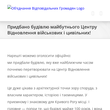
Skip
to
content
Придбано будівлю майбутнього Центру
Відновлення військових і цивільних!
Нарешті можемо оголосити офіційно:
ми придбали будівлю, яку вже найближчим часом
почнемо перетворювати на Центр Відновлення
військових і цивільних!
Це дуже цікава з архітектурної точки зору споруда, з
власним характером, історією і таємницями. У
приємному і знаковому для Кривого Рогу місці. І
головне — попри те, що будівлі майже 100 років, і вона