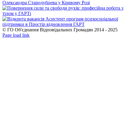
© ГО Об'єднання Відповідальних Громадян 2014 - 2025
Facebook
YouTube
Page load link
Go
to
Top