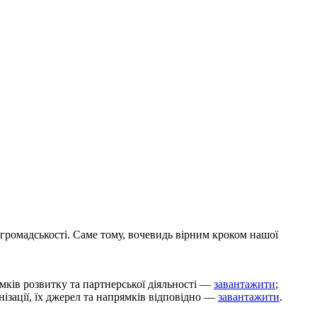
громадськості. Саме тому, вочевидь вірним кроком нашої
ямків розвитку та партнерської діяльності —
завантажити
;
нізації, їх джерел та напрямків відповідно —
завантажити
.