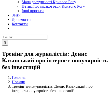
Мапа доступності Кривого Рогу
Петиції до міської ради Кривого Рогу
Інші проєкти
Звіти
Допомогти
Контакти
Пошук
...
Тренінг для журналістів: Денис
Казанський про інтернет-популярність
без інвестицій
Головна
Новини
Тренінг для журналістів: Денис Казанський про
інтернет-популярність без інвестицій