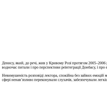
Денису, який, до речі, жив у Кривому Розі протягом 2005–2006 
водночас питали і про перспективи реінтеграції Донбасу, і про
Невимушеність розповіді лектора, спокійна без зайвих емоцій м
сфері ненав’язливо переконували слухачів, забезпечували легкі