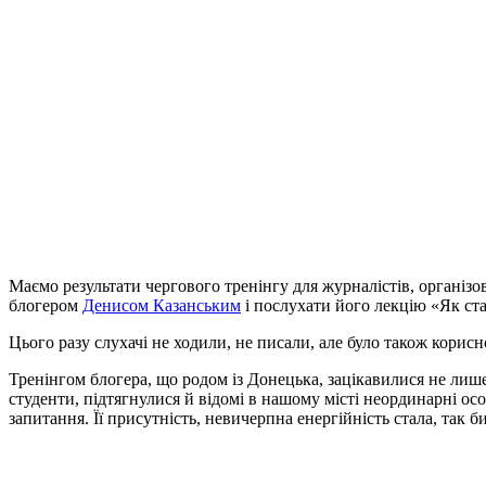
Маємо результати чергового тренінгу для журналістів, органі
блогером
Денисом Казанським
і послухати його лекцію «Як ст
Цього разу слухачі не ходили, не писали, але було також корисн
Тренінгом блогера, що родом із Донецька, зацікавилися не лише
студенти, підтягнулися й відомі в нашому місті неординарні ос
запитання. Її присутність, невичерпна енергійність стала, так 