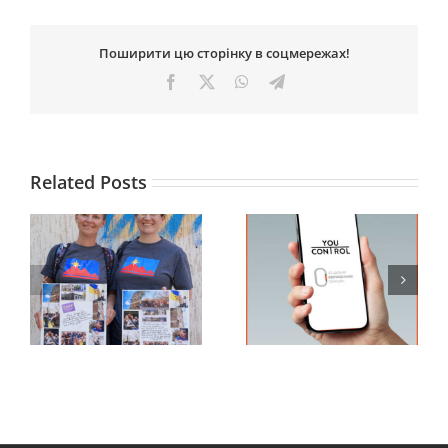
Поширити цю сторінку в соцмережах!
Facebook
X
WhatsApp
Telegram
Related Posts