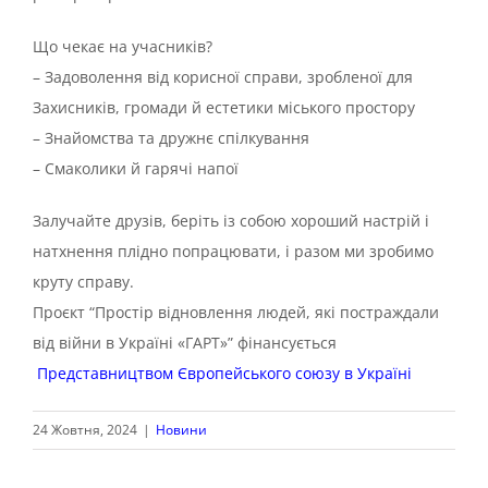
Що чекає на учасників?
– Задоволення від корисної справи, зробленої для
Захисників, громади й естетики міського простору
– Знайомства та дружнє спілкування
– Смаколики й гарячі напої
Залучайте друзів, беріть із собою хороший настрій і
натхнення плідно попрацювати, і разом ми зробимо
круту справу.
Проєкт “Простір відновлення людей, які постраждали
від війни в Україні «ГАРТ»” фінансується
Представництвом Європейського союзу в Україні
24 Жовтня, 2024
|
Новини