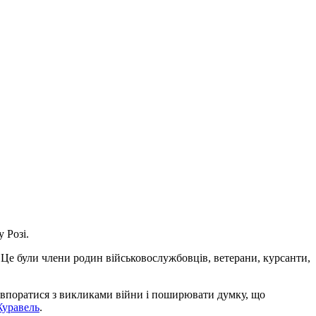
 Розі.
 Це були члени родин військовослужбовців, ветерани, курсанти,
 впоратися з викликами війни і поширювати думку, що
Журавель
.