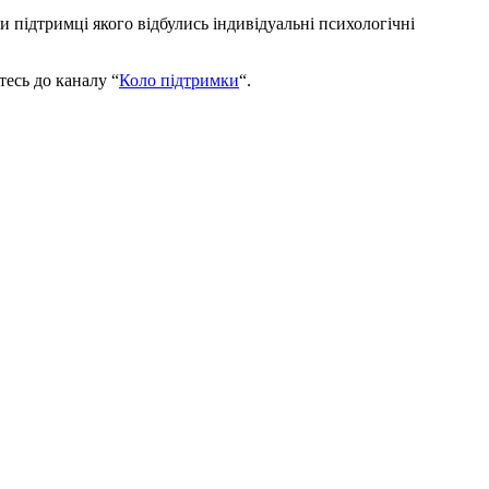
ки підтримці якого відбулись індивідуальні психологічні
тесь до каналу “
Коло підтримки
“.