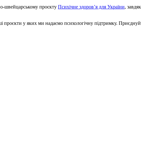
но-швейцарському проєкту
Психічне здоров’я для України
, завдя
нші проєкти у яких ми надаємо психологічну підтримку. Приєднуй