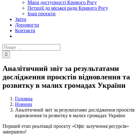
Мапа доступності Кривого Рогу
Петиції до міської ради Кривого Рогу
Інші проєкти
Звіти
Допомогти
Контакти
Пошук
...
Аналітичний звіт за результатами
дослідження проєктів відновлення та
розвитку в малих громадах України
Головна
Новини
Аналітичний звіт за результатами дослідження проєктів
відновлення та розвитку в малих громадах України
Перший етап реалізації проєкту «Офіс залучення ресурсів»
завершено!