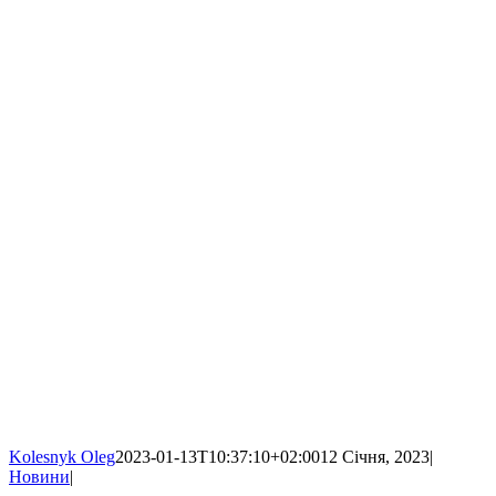
Kolesnyk Oleg
2023-01-13T10:37:10+02:00
12 Січня, 2023
|
Новини
|