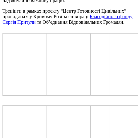
надзвичайно важливу працю.
Тренінги в рамках проєкту “Центр Готовності Цивільних”
проводяться у Кривому Розі за співпраці
Благодійного фонду
Сергія Притули
та Об’єднання Відповідальних Громадян.