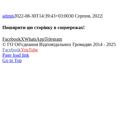
admin
2022-08-30T14:39:43+03:00
30 Серпня, 2022
|
Поширити цю сторінку в соцмережах!
Facebook
X
WhatsApp
Telegram
© ГО Об'єднання Відповідальних Громадян 2014 - 2025
Facebook
YouTube
Page load link
Go to Top