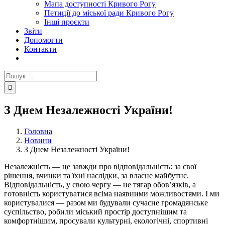
Мапа доступності Кривого Рогу
Петиції до міської ради Кривого Рогу
Інші проєкти
Звіти
Допомогти
Контакти
Пошук
...
З Днем Незалежності України!
Головна
Новини
З Днем Незалежності України!
Незалежність — це завжди про відповідальність: за свої
рішення, вчинки та їхні наслідки, за власне майбутнє.
Відповідальність, у свою чергу — не тягар обов’язків, а
готовність користуватися всіма наявними можливостями. І ми
користувалися — разом ми будували сучасне громадянське
суспільство, робили міський простір доступнішим та
комфортнішим, просували культурні, екологічні, спортивні