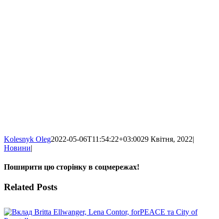
Kolesnyk Oleg
2022-05-06T11:54:22+03:00
29 Квітня, 2022
|
Новини
|
Поширити цю сторінку в соцмережах!
Facebook
X
WhatsApp
Telegram
Related Posts