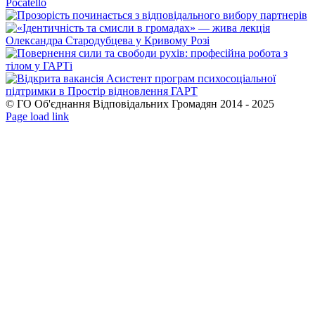
© ГО Об'єднання Відповідальних Громадян 2014 - 2025
Facebook
YouTube
Page load link
Go
to
Top