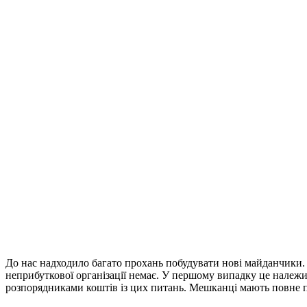
До нас надходило багато прохань побудувати нові майданчики. 
неприбуткової організації немає. У першому випадку це належ
розпорядниками коштів із цих питань. Мешканці мають повне пр