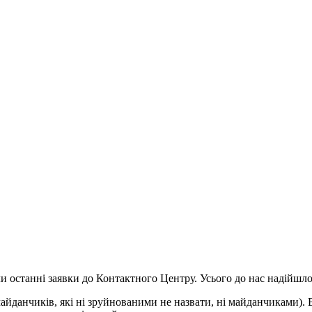
 останні заявки до Контактного Центру. Усього до нас надійшл
х майданчиків, які ні зруйнованими не назвати, ні майданчиками)