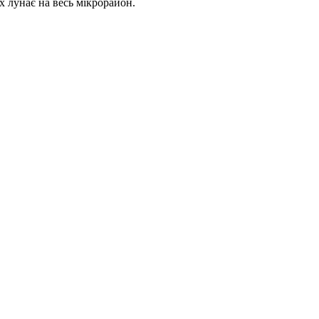
их лунає на весь мікрорайон.