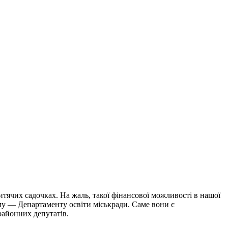
тячих садочках. На жаль, такої фінансової можливості в нашої
му — Департаменту освіти міськради. Саме вони є
районних депутатів.