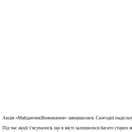
Акція «МайданчикВиживання» завершилася. Сьогодні надіслали
Під час акції з’ясувалося, що в місті залишилося багато стари