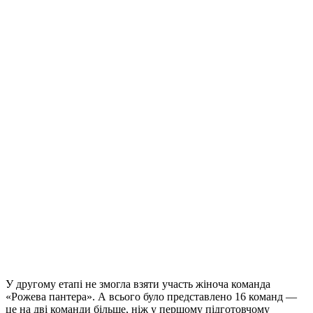
У другому етапі не змогла взяти участь жіноча команда
«Рожева пантера». А всього було представлено 16 команд —
це на дві команди більше, ніж у першому підготовчому