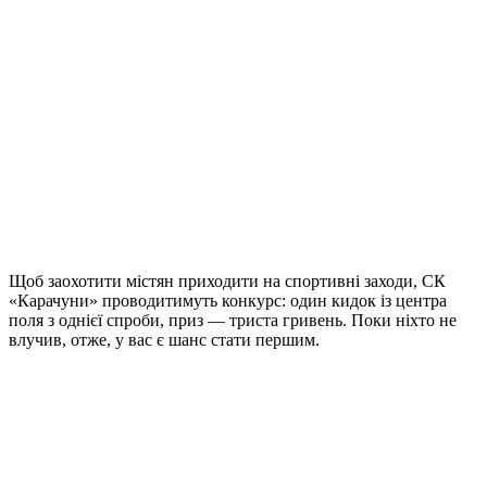
Щоб заохотити містян приходити на спортивні заходи, СК
«Карачуни» проводитимуть конкурс: один кидок із центра
поля з однієї спроби, приз — триста гривень. Поки ніхто не
влучив, отже, у вас є шанс стати першим.