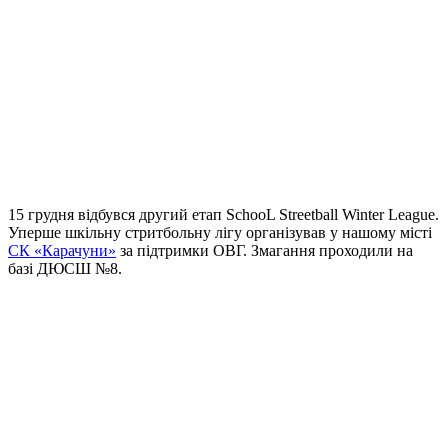
15 грудня відбувся другий етап SchooL Streetball Winter League.
Уперше шкільну стритбольну лігу організував у нашому місті
СК «Карачуни»
за підтримки ОВГ. Змагання проходили на
базі ДЮСШ №8.