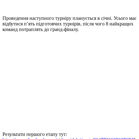
Проведення наступного турніру планується в січні. Усього має
відбутися п’ять підготовчих турнірів, після чого 8 найкращих
команд потраплять до гранд-фіналу.
Результати першого етапу тут: