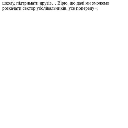
школу, підтримати друзів… Вірю, що далі ми зможемо
розкачати сектор уболівальників, усе попереду».