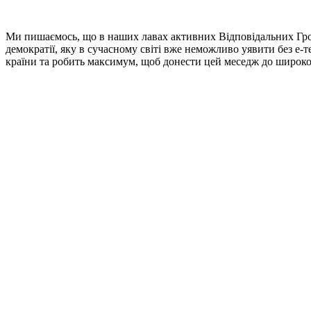
Ми пишаємось, що в наших лавах активних Відповідальних Грома
демократії, яку в сучасному світі вже неможливо уявити без е-
країни та робить максимум, щоб донести цей меседж до широког