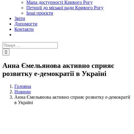
Мапа доступності Кривого Рогу
Петиції до міської ради Кривого Рогу
Інші проєкти
Звіти
Допомогти
Контакти
Пошук
...
Анна Ємельянова активно сприяє
розвитку е-демократії в Україні
Головна
Новини
Анна Ємельянова активно сприяє розвитку е-демократії
в Україні