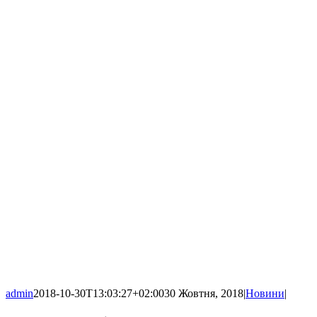
admin
2018-10-30T13:03:27+02:00
30 Жовтня, 2018
|
Новини
|