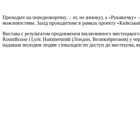
Приходьте на передноворічну… ні, не ялинку), а «Рукавичку» 
можливостями. Захід проходитиме в рамках проекту «Київський
Вистава є результатом продовження інклюзивного мистецьког
Roundhouse і Lyric Hammersmith (Лондон, Великобританія) у чер
надавши молодим людям з інвалідністю доступ до мистецтва, в