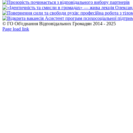
© ГО Об'єднання Відповідальних Громадян 2014 - 2025
Facebook
YouTube
Page load link
Go
to
Top