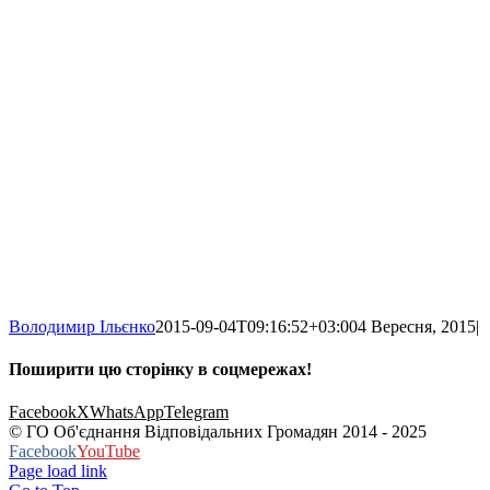
Володимир Ільєнко
2015-09-04T09:16:52+03:00
4 Вересня, 2015
|
Поширити цю сторінку в соцмережах!
Facebook
X
WhatsApp
Telegram
© ГО Об'єднання Відповідальних Громадян 2014 - 2025
Facebook
YouTube
Page load link