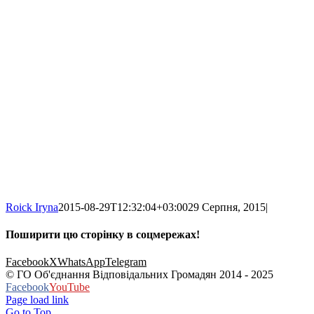
Roick Iryna
2015-08-29T12:32:04+03:00
29 Серпня, 2015
|
Поширити цю сторінку в соцмережах!
Facebook
X
WhatsApp
Telegram
© ГО Об'єднання Відповідальних Громадян 2014 - 2025
Facebook
YouTube
Page load link
Go to Top