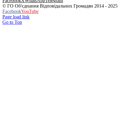
Facebook
X
WhatsApp
Telegram
© ГО Об'єднання Відповідальних Громадян 2014 - 2025
Facebook
YouTube
Page load link
Go to Top