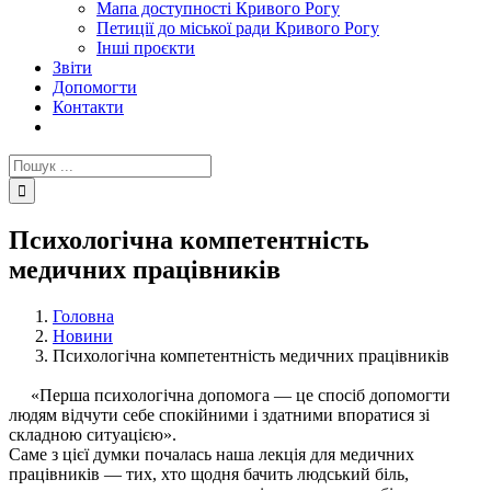
Мапа доступності Кривого Рогу
Петиції до міської ради Кривого Рогу
Інші проєкти
Звіти
Допомогти
Контакти
Пошук
...
Психологічна компетентність
медичних працівників
Головна
Новини
Психологічна компетентність медичних працівників
«Перша психологічна допомога — це спосіб допомогти
людям відчути себе спокійними і здатними впоратися зі
складною ситуацією».
Саме з цієї думки почалась наша лекція для медичних
працівників — тих, хто щодня бачить людський біль,