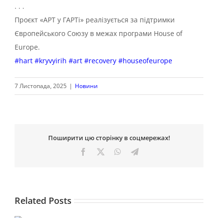
. . .
Проєкт «АРТ у ГАРТі» реалізується за підтримки
Європейського Союзу в межах програми House of
Europe.
#hart
#kryvyirih
#art
#recovery
#houseofeurope
7 Листопада, 2025
|
Новини
Поширити цю сторінку в соцмережах!
Facebook
X
WhatsApp
Telegram
Related Posts