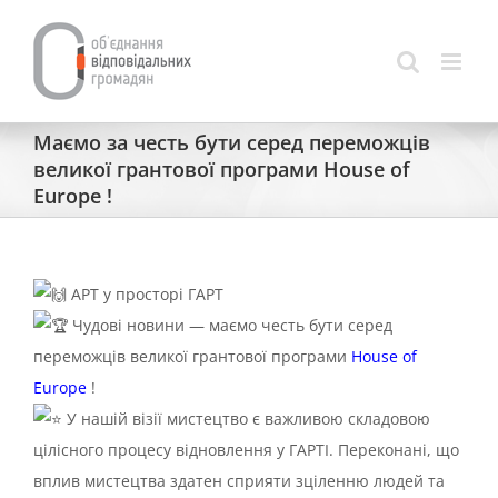
Skip
to
content
Маємо за честь бути серед переможців
великої грантової програми House of
Europe !
АРТ у просторі ГАРТ
Чудові новини — маємо честь бути серед
переможців великої грантової програми
House of
Europe
!
У нашій візії мистецтво є важливою складовою
цілісного процесу відновлення у ГАРТІ. Переконані, що
вплив мистецтва здатен сприяти зціленню людей та