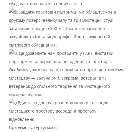
об’єднувати їх навколо нових сенсів.
Завдяки грантовій підтримці ми облаштуємо на
другому поверсі велику залу та три мистецькі студії
загальною площею 300 м². Також запланована
закупівля та інсталяція професійного звукового й
світлового обладнання.
Це дозволить нам проводити у ГАРТі виставки,
перформанси, воркшопи, резиденції та інші події.
Особливу увагу плануємо приділяти партисипативному
мистецтву — залучаючи, зокрема, ветеранів та
ветеранок до спільного творення та мистецького
висловлювання.
Вдячні за довіру і розпочинаємо реалізацію
мистецького простору всередині простору
відновлення.
Гартуємось, гуртуємось!