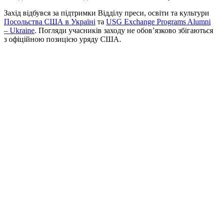
Захід відбувся за підтримки Відділу преси, освіти та культури
Посольства США в Україні
та
USG Exchange Programs Alumni
– Ukraine
. Погляди учасників заходу не обов’язково збігаються
з офіційною позицією уряду США.