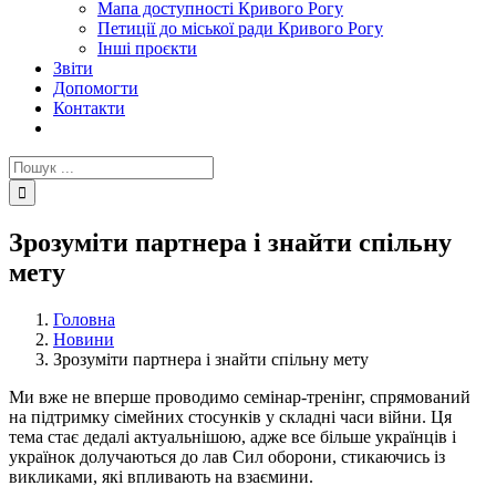
Мапа доступності Кривого Рогу
Петиції до міської ради Кривого Рогу
Інші проєкти
Звіти
Допомогти
Контакти
Пошук
...
Зрозуміти партнера і знайти спільну
мету
Головна
Новини
Зрозуміти партнера і знайти спільну мету
Ми вже не вперше проводимо семінар-тренінг, спрямований
на підтримку сімейних стосунків у складні часи війни. Ця
тема стає дедалі актуальнішою, адже все більше українців і
українок долучаються до лав Сил оборони, стикаючись із
викликами, які впливають на взаємини.