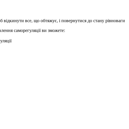
 відкинути все, що обтяжує, і повернутися до стану рівноваги
лення саморегуляції ви зможете:
уляції