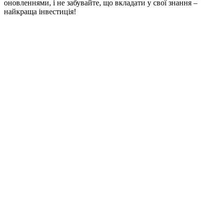
оновленнями, і не забувайте, що вкладати у свої знання –
найкраща інвестиція!