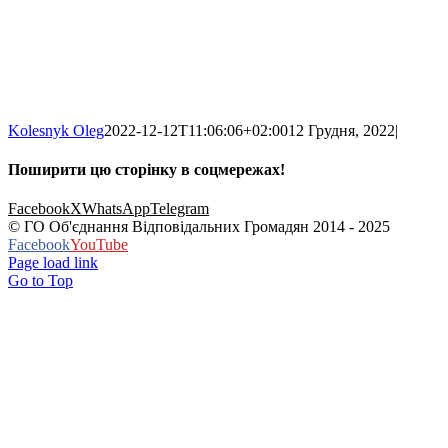
Kolesnyk Oleg
2022-12-12T11:06:06+02:00
12 Грудня, 2022
|
Поширити цю сторінку в соцмережах!
Facebook
X
WhatsApp
Telegram
© ГО Об'єднання Відповідальних Громадян 2014 - 2025
Facebook
YouTube
Page load link
Go to Top